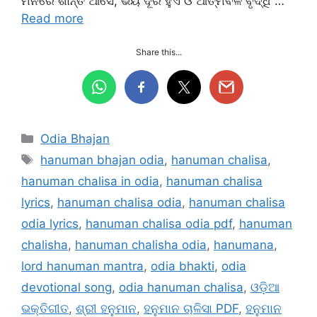
ମନରେ ଶାନ୍ତି ଆସେ, ଭୟ ଦୂର ହୁଏ ଓ ଆତ୍ମବଳ ବୃଦ୍ଧି …
Read more
Share this...
Categories
Odia Bhajan
Tags
hanuman bhajan odia
,
hanuman chalisa
,
hanuman chalisa in odia
,
hanuman chalisa
lyrics
,
hanuman chalisa odia
,
hanuman chalisa
odia lyrics
,
hanuman chalisa odia pdf
,
hanuman
chalisha
,
hanuman chalisha odia
,
hanumana
,
lord hanuman mantra
,
odia bhakti
,
odia
devotional song
,
odia hanuman chalisa
,
ଓଡ଼ିଆ
ଭକ୍ତିଗୀତ
,
ଶ୍ରୀ ହନୁମାନ
,
ହନୁମାନ ଚାଳିସା PDF
,
ହନୁମାନ