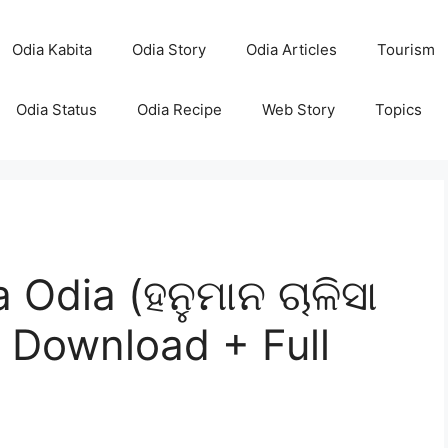
Odia Kabita
Odia Story
Odia Articles
Tourism
Odia Status
Odia Recipe
Web Story
Topics
Odia (ହନୁମାନ ଚାଳିସା
F Download + Full