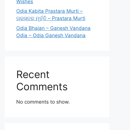
Wishes
Odia Kabita Prastara Murti –
ପ୍ରସ୍ତର ମୂର୍ତ୍ତି – Prastara Murti
Odia Bhajan – Ganesh Vandana
Odia – Odia Ganesh Vandana
Recent
Comments
No comments to show.