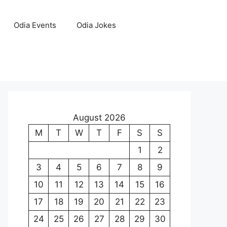
Odia Events
Odia Jokes
August 2026
M
T
W
T
F
S
S
1
2
3
4
5
6
7
8
9
10
11
12
13
14
15
16
17
18
19
20
21
22
23
24
25
26
27
28
29
30