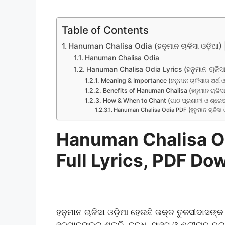
Table of Contents
Hanuman Chalisa Odia (ହନୁମାନ ଚାଳିସା ଓଡ଼ିଆ)
Hanuman Chalisa Odia
Hanuman Chalisa Odia Lyrics (ହନୁମାନ ଚାଳିସା
Meaning & Importance (ହନୁମାନ ଚାଳିସାର ଅର୍ଥ ଓ
Benefits of Hanuman Chalisa (ହନୁମାନ ଚାଳିସ
How & When to Chant (ପାଠ ପ୍ରଣାଳୀ ଓ ଶ୍ରେ
Hanuman Chalisa Odia PDF (ହନୁମାନ ଚାଳିସା
Hanuman Chalisa Odia
Full Lyrics, PDF Do
ହନୁମାନ ଚାଳିସା ଓଡ଼ିଆ ହେଉଛି ଭକ୍ତ ତୁଳସୀଦାସଙ୍କ 
ହନୁମାନଙ୍କର ଶକ୍ତି, ବୁଦ୍ଧି, ସାହସ ଓ ଶ୍ରୀରାମ ପ୍ର