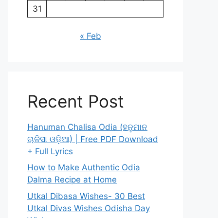
31
« Feb
Recent Post
Hanuman Chalisa Odia (ହନୁମାନ
ଚାଳିସା ଓଡ଼ିଆ) | Free PDF Download
+ Full Lyrics
How to Make Authentic Odia
Dalma Recipe at Home
Utkal Dibasa Wishes- 30 Best
Utkal Divas Wishes Odisha Day