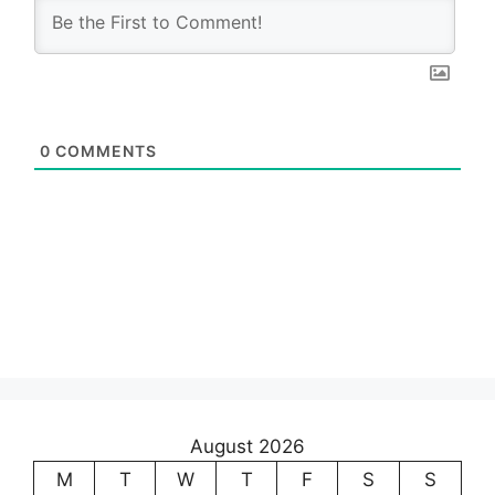
0
COMMENTS
August 2026
M
T
W
T
F
S
S