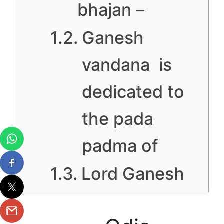
bhajan –
Ganesh
vandana is
dedicated to
the pada
padma of
Lord Ganesh