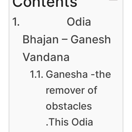
Contents
Odia
Bhajan – Ganesh
Vandana
Ganesha -the
remover of
obstacles
.This Odia