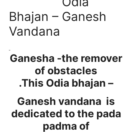
Odia
Bhajan – Ganesh
Vandana
Ganesha -the remover
of obstacles
.This
Odia bhajan –
Ganesh vandana
is
dedicated to the pada
padma of