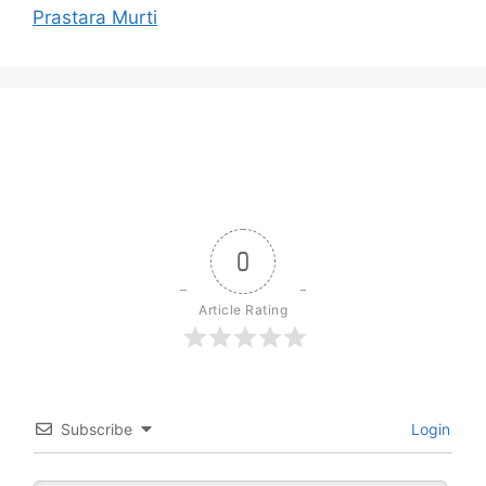
Prastara Murti
0
Article Rating
Subscribe
Login